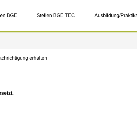
len BGE
Stellen BGE TEC
Ausbildung/Praktik
achrichtigung erhalten
esetzt.