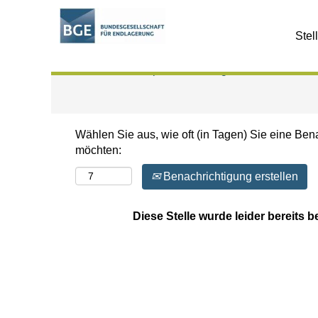
Nach Stichwort suchen
Stel
Mehr Optionen anzeigen
Wählen Sie aus, wie oft (in Tagen) Sie eine Ben
möchten:
Benachrichtigung erstellen
Diese Stelle wurde leider bereits b