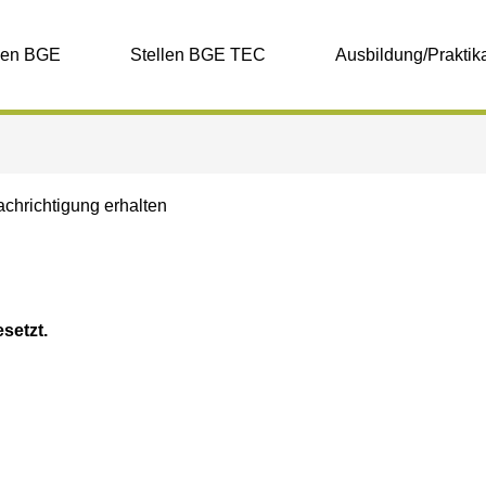
len BGE
Stellen BGE TEC
Ausbildung/Praktik
achrichtigung erhalten
esetzt.