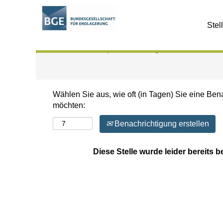
Nach Stichwort suchen
Stel
Mehr Optionen anzeigen
Wählen Sie aus, wie oft (in Tagen) Sie eine Ben
möchten:
Benachrichtigung erstellen
Diese Stelle wurde leider bereits b